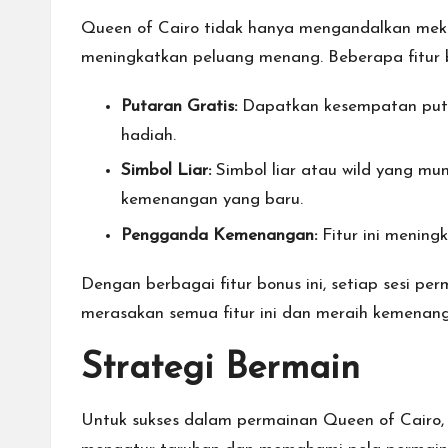
Queen of Cairo tidak hanya mengandalkan meka
meningkatkan peluang menang. Beberapa fitur 
Putaran Gratis:
Dapatkan kesempatan puta
hadiah.
Simbol Liar:
Simbol liar atau wild yang m
kemenangan yang baru.
Pengganda Kemenangan:
Fitur ini mening
Dengan berbagai fitur bonus ini, setiap sesi 
merasakan semua fitur ini dan meraih kemenan
Strategi Bermain
Untuk sukses dalam permainan Queen of Cairo, 