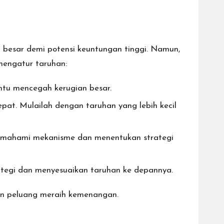
 besar demi potensi keuntungan tinggi. Namun,
 mengatur taruhan:
tu mencegah kerugian besar.
at. Mulailah dengan taruhan yang lebih kecil
memahami mekanisme dan menentukan strategi
tegi dan menyesuaikan taruhan ke depannya.
an peluang meraih kemenangan.