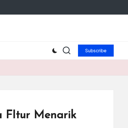
Subscribe
 FItur Menarik