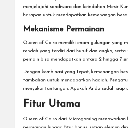
menjelajahi sandiwara dan keindahan Mesir Ku
harapan untuk mendapatkan kemenangan besa
Mekanisme Permainan
Queen of Cairo memiliki enam gulungan yang me
rendah yang terdiri dari huruf dan angka, sert
pemain bisa mendapatkan antara 2 hingga 7 si
Dengan kombinasi yang tepat, kemenangan besar
tambahan untuk mendapatkan hadiah. Pengatura
menyukai tantangan. Apakah Anda sudah siap u
Fitur Utama
Queen of Cairo dari Microgaming menawarkan 
permainan hingga fitur bonus, setiap elemen d