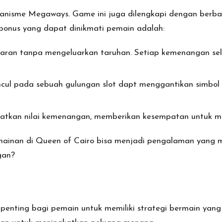
nisme Megaways. Game ini juga dilengkapi dengan berbag
bonus yang dapat dinikmati pemain adalah:
ran tanpa mengeluarkan taruhan. Setiap kemenangan sel
uncul pada sebuah gulungan slot dapt menggantikan simbo
katkan nilai kemenangan, memberikan kesempatan untuk mer
permainan di Queen of Cairo bisa menjadi pengalaman yan
gan?
penting bagi pemain untuk memiliki strategi bermain yan