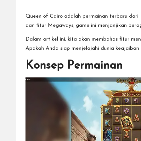
Queen of Cairo adalah permainan terbaru dar
dan fitur Megaways, game ini menjanjikan bera
Dalam artikel ini, kita akan membahas fitur m
Apakah Anda siap menjelajahi dunia keajaiban d
Konsep Permainan