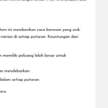
tem ini memberikan cara bermain yang unik.
ariasi di setiap putaran. Keuntungan dari
memiliki peluang lebih besar untuk
an mendebarkan.
dalam setiap putaran.
eru.