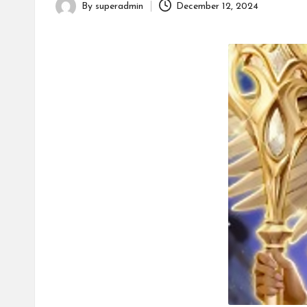
By
superadmin
December 12, 2024
Posted
by