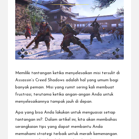
Memiliki tantangan ketika menyelesaikan misi tersulit di
Assassin’s Creed Shadows adalah hal yang umum bagi
banyak pemain. Misi yang rumit sering kali membuat
frustrasi, terutama ketika angan-angan Anda untuk
menyelesaikannya tampak jauh di depan.
Apa yang bisa Anda lakukan untuk menguasai setiap
tantangan ini?. Dalam artikel ini, kita akan membahas
serangkaian tips yang dapat membantu Anda
memahami strategi terbaik untuk meraih kemenangan.