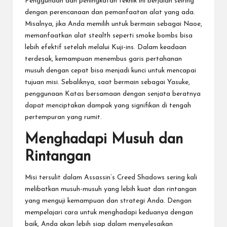
Penggunaan dan peningkatan teknik ini berjalan seiring
dengan perencanaan dan pemanfaatan alat yang ada.
Misalnya, jika Anda memilih untuk bermain sebagai Naoe,
memanfaatkan alat stealth seperti smoke bombs bisa
lebih efektif setelah melalui Kuji-ins. Dalam keadaan
terdesak, kemampuan menembus garis pertahanan
musuh dengan cepat bisa menjadi kunci untuk mencapai
tujuan misi. Sebaliknya, saat bermain sebagai Yasuke,
penggunaan Katas bersamaan dengan senjata beratnya
dapat menciptakan dampak yang signifikan di tengah
pertempuran yang rumit.
Menghadapi Musuh dan
Rintangan
Misi tersulit dalam Assassin’s Creed Shadows sering kali
melibatkan musuh-musuh yang lebih kuat dan rintangan
yang menguji kemampuan dan strategi Anda. Dengan
mempelajari cara untuk menghadapi keduanya dengan
baik, Anda akan lebih siap dalam menyelesaikan