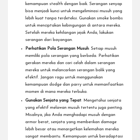
kemampuan stealth dengan baik. Serangan senyap
bisa menjadi kunci untuk mengeliminasi musuh yang
lebih kuat tanpa terdeteksi. Gunakan smoke bombs
untuk menciptakan kebingungan di antara mereka.
Setelah mereka kehilangan jejak Anda, lakukan
serangan dari bayangan.
Perhatikan Pola Serangan Musuh
: Setiap musuh
memiliki pola serangan yang berbeda. Perhatikan
gerakan mereka dan cari celah dalam serangan
mereka untuk melancarkan serangan balik yang
efektif. Jangan ragu untuk menggunakan
kemampuan dodge dan parry untuk memanfaatkan
momen di mana mereka terbuka.
Gunakan Senjata yang Tepat
: Mengetahui senjata
yang efektif melawan musuh tertentu juga penting.
Misalnya, jika Anda menghadapi musuh dengan
armor berat, senjata yang memberikan damage
lebih besar atau menargetkan kelemahan mereka
sangat membantu. Kemampuan untuk beradaptasi