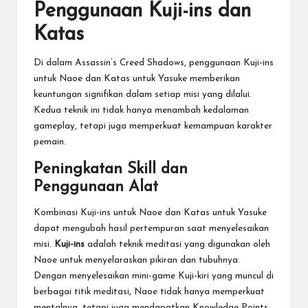
Penggunaan Kuji-ins dan
Katas
Di dalam Assassin’s Creed Shadows, penggunaan Kuji-ins
untuk Naoe dan Katas untuk Yasuke memberikan
keuntungan signifikan dalam setiap misi yang dilalui.
Kedua teknik ini tidak hanya menambah kedalaman
gameplay, tetapi juga memperkuat kemampuan karakter
pemain.
Peningkatan Skill dan
Penggunaan Alat
Kombinasi Kuji-ins untuk Naoe dan Katas untuk Yasuke
dapat mengubah hasil pertempuran saat menyelesaikan
misi.
Kuji-ins
adalah teknik meditasi yang digunakan oleh
Naoe untuk menyelaraskan pikiran dan tubuhnya.
Dengan menyelesaikan mini-game Kuji-kiri yang muncul di
berbagai titik meditasi, Naoe tidak hanya memperkuat
mentalnya, tetapi juga mendapatkan Knowledge Points.