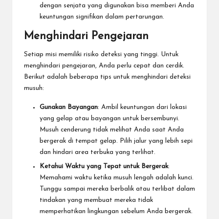
dengan senjata yang digunakan bisa memberi Anda
keuntungan signifikan dalam pertarungan.
Menghindari Pengejaran
Setiap misi memiliki risiko deteksi yang tinggi. Untuk
menghindari pengejaran, Anda perlu cepat dan cerdik.
Berikut adalah beberapa tips untuk menghindari deteksi
musuh:
Gunakan Bayangan
: Ambil keuntungan dari lokasi
yang gelap atau bayangan untuk bersembunyi.
Musuh cenderung tidak melihat Anda saat Anda
bergerak di tempat gelap. Pilih jalur yang lebih sepi
dan hindari area terbuka yang terlihat.
Ketahui Waktu yang Tepat untuk Bergerak
:
Memahami waktu ketika musuh lengah adalah kunci.
Tunggu sampai mereka berbalik atau terlibat dalam
tindakan yang membuat mereka tidak
memperhatikan lingkungan sebelum Anda bergerak.