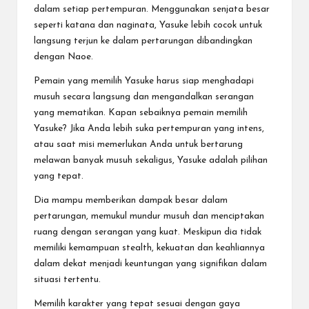
dalam setiap pertempuran. Menggunakan senjata besar
seperti katana dan naginata, Yasuke lebih cocok untuk
langsung terjun ke dalam pertarungan dibandingkan
dengan Naoe.
Pemain yang memilih Yasuke harus siap menghadapi
musuh secara langsung dan mengandalkan serangan
yang mematikan. Kapan sebaiknya pemain memilih
Yasuke? Jika Anda lebih suka pertempuran yang intens,
atau saat misi memerlukan Anda untuk bertarung
melawan banyak musuh sekaligus, Yasuke adalah pilihan
yang tepat.
Dia mampu memberikan dampak besar dalam
pertarungan, memukul mundur musuh dan menciptakan
ruang dengan serangan yang kuat. Meskipun dia tidak
memiliki kemampuan stealth, kekuatan dan keahliannya
dalam dekat menjadi keuntungan yang signifikan dalam
situasi tertentu.
Memilih karakter yang tepat sesuai dengan gaya