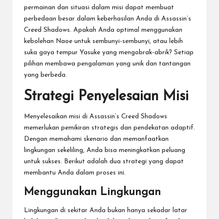
permainan dan situasi dalam misi dapat membuat
perbedaan besar dalam keberhasilan Anda di Assassin’s
Creed Shadows. Apakah Anda optimal menggunakan
kebolehan Naoe untuk sembunyi-sembunyi, atau lebih
suka gaya tempur Yasuke yang mengobrak-abrik? Setiap
pilihan membawa pengalaman yang unik dan tantangan
yang berbeda.
Strategi Penyelesaian Misi
Menyelesaikan misi di Assassin’s Creed Shadows
memerlukan pemikiran strategis dan pendekatan adaptif.
Dengan memahami skenario dan memanfaatkan
lingkungan sekeliling, Anda bisa meningkatkan peluang
untuk sukses. Berikut adalah dua strategi yang dapat
membantu Anda dalam proses ini.
Menggunakan Lingkungan
Lingkungan di sekitar Anda bukan hanya sekadar latar