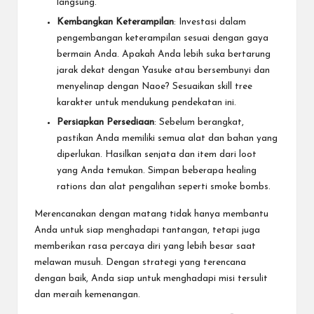
langsung.
Kembangkan Keterampilan
: Investasi dalam
pengembangan keterampilan sesuai dengan gaya
bermain Anda. Apakah Anda lebih suka bertarung
jarak dekat dengan Yasuke atau bersembunyi dan
menyelinap dengan Naoe? Sesuaikan skill tree
karakter untuk mendukung pendekatan ini.
Persiapkan Persediaan
: Sebelum berangkat,
pastikan Anda memiliki semua alat dan bahan yang
diperlukan. Hasilkan senjata dan item dari loot
yang Anda temukan. Simpan beberapa healing
rations dan alat pengalihan seperti smoke bombs.
Merencanakan dengan matang tidak hanya membantu
Anda untuk siap menghadapi tantangan, tetapi juga
memberikan rasa percaya diri yang lebih besar saat
melawan musuh. Dengan strategi yang terencana
dengan baik, Anda siap untuk menghadapi misi tersulit
dan meraih kemenangan.