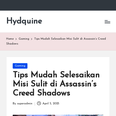
Skip
to
Hydquine
Mengungkap
content
Rahasia
Dunia
Gaming
Home
Gaming
Tips Mudah Selesaikan Misi Sulit di Assassin’s Creed
Shadows
Posted
Gaming
in
Tips Mudah Selesaikan
Misi Sulit di Assassin’s
Creed Shadows
By
superadmin
April 5, 2025
Posted
by