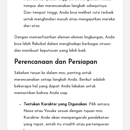
tempur dan merencanakan langkah selanjutnya.
Dari tempat tinggi, Anda bisa melihat rute terbaik
untuk menghindari musuh atau mengejutkan mereka
dari atas.
Dengan memanfaatkan elemen-elemen lingkungan, Anda
bisa lebih fleksibel dalam menghadapi berbagai situasi
dan membuat keputusan yang lebih baik.
Perencanaan dan Persiapan
Sebelum terjun ke dalam misi, penting untuk
merencanakan setiap langkah Anda. Berikut adalah
beberapa hal yang dapat Anda lakukan untuk
memastikan bahwa Anda siap:
Tentukan Karakter yang Digunakan
: Pilih antara
Naoe atau Yasuke sesuai dengan tujuan misi.
Karakter Anda akan mempengaruhi pendekatan
yang tepat, entah itu stealth atau pertempuran