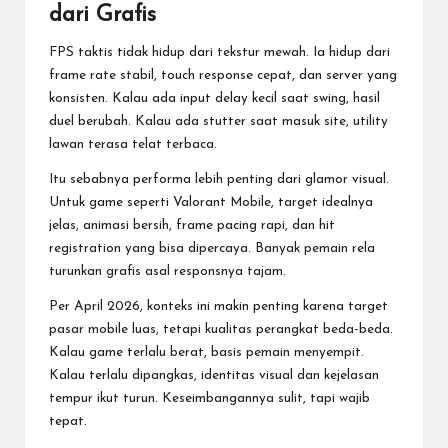
dari Grafis
FPS taktis tidak hidup dari tekstur mewah. Ia hidup dari
frame rate stabil, touch response cepat, dan server yang
konsisten. Kalau ada input delay kecil saat swing, hasil
duel berubah. Kalau ada stutter saat masuk site, utility
lawan terasa telat terbaca.
Itu sebabnya performa lebih penting dari glamor visual.
Untuk game seperti Valorant Mobile, target idealnya
jelas, animasi bersih, frame pacing rapi, dan hit
registration yang bisa dipercaya. Banyak pemain rela
turunkan grafis asal responsnya tajam.
Per April 2026, konteks ini makin penting karena target
pasar mobile luas, tetapi kualitas perangkat beda-beda.
Kalau game terlalu berat, basis pemain menyempit.
Kalau terlalu dipangkas, identitas visual dan kejelasan
tempur ikut turun. Keseimbangannya sulit, tapi wajib
tepat.