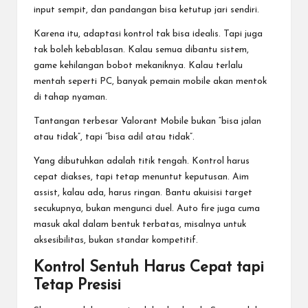
input sempit, dan pandangan bisa ketutup jari sendiri.
Karena itu, adaptasi kontrol tak bisa idealis. Tapi juga
tak boleh kebablasan. Kalau semua dibantu sistem,
game kehilangan bobot mekaniknya. Kalau terlalu
mentah seperti PC, banyak pemain mobile akan mentok
di tahap nyaman.
Tantangan terbesar Valorant Mobile bukan “bisa jalan
atau tidak”, tapi “bisa adil atau tidak”.
Yang dibutuhkan adalah titik tengah. Kontrol harus
cepat diakses, tapi tetap menuntut keputusan. Aim
assist, kalau ada, harus ringan. Bantu akuisisi target
secukupnya, bukan mengunci duel. Auto fire juga cuma
masuk akal dalam bentuk terbatas, misalnya untuk
aksesibilitas, bukan standar kompetitif.
Kontrol Sentuh Harus Cepat tapi
Tetap Presisi