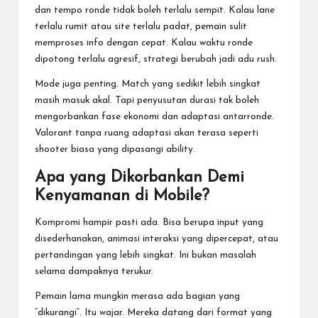
dan tempo ronde tidak boleh terlalu sempit. Kalau lane
terlalu rumit atau site terlalu padat, pemain sulit
memproses info dengan cepat. Kalau waktu ronde
dipotong terlalu agresif, strategi berubah jadi adu rush.
Mode juga penting. Match yang sedikit lebih singkat
masih masuk akal. Tapi penyusutan durasi tak boleh
mengorbankan fase ekonomi dan adaptasi antarronde.
Valorant tanpa ruang adaptasi akan terasa seperti
shooter biasa yang dipasangi ability.
Apa yang Dikorbankan Demi
Kenyamanan di Mobile?
Kompromi hampir pasti ada. Bisa berupa input yang
disederhanakan, animasi interaksi yang dipercepat, atau
pertandingan yang lebih singkat. Ini bukan masalah
selama dampaknya terukur.
Pemain lama mungkin merasa ada bagian yang
“dikurangi”. Itu wajar. Mereka datang dari format yang