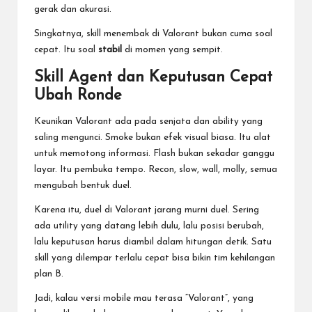
gerak dan akurasi.
Singkatnya, skill menembak di Valorant bukan cuma soal
cepat. Itu soal
stabil
di momen yang sempit.
Skill Agent dan Keputusan Cepat
Ubah Ronde
Keunikan Valorant ada pada senjata dan ability yang
saling mengunci. Smoke bukan efek visual biasa. Itu alat
untuk memotong informasi. Flash bukan sekadar ganggu
layar. Itu pembuka tempo. Recon, slow, wall, molly, semua
mengubah bentuk duel.
Karena itu, duel di Valorant jarang murni duel. Sering
ada utility yang datang lebih dulu, lalu posisi berubah,
lalu keputusan harus diambil dalam hitungan detik. Satu
skill yang dilempar terlalu cepat bisa bikin tim kehilangan
plan B.
Jadi, kalau versi mobile mau terasa “Valorant”, yang