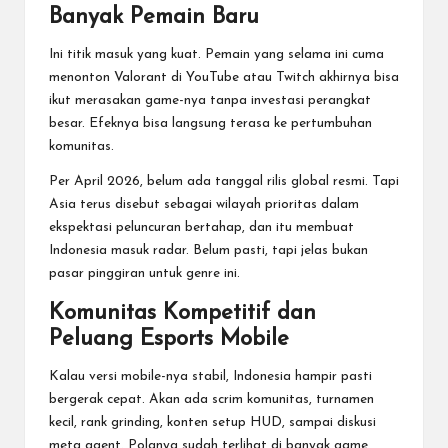
Banyak Pemain Baru
Ini titik masuk yang kuat. Pemain yang selama ini cuma
menonton Valorant di YouTube atau Twitch akhirnya bisa
ikut merasakan game-nya tanpa investasi perangkat
besar. Efeknya bisa langsung terasa ke pertumbuhan
komunitas.
Per April 2026, belum ada tanggal rilis global resmi. Tapi
Asia terus disebut sebagai wilayah prioritas dalam
ekspektasi peluncuran bertahap, dan itu membuat
Indonesia masuk radar. Belum pasti, tapi jelas bukan
pasar pinggiran untuk genre ini.
Komunitas Kompetitif dan
Peluang Esports Mobile
Kalau versi mobile-nya stabil, Indonesia hampir pasti
bergerak cepat. Akan ada scrim komunitas, turnamen
kecil, rank grinding, konten setup HUD, sampai diskusi
meta agent. Polanya sudah terlihat di banyak game