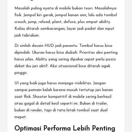
Masalah paling nyata di mobile bukan teori. Masalahnya
fisik. Jempol kiri gerak, jempol kanan aim, lalu ada tombol
crouch, jump, reload, plant, defuse, plus empat ability.
Kalau ditaruh sembarangan, layar jadi padat dan input
jadi tabrakan.
Di sinilah desain HUD jadi penentu. Tombol harus bisa
dipindah. Ukuran harus bisa diubah. Prioritas aksi penting
harus jelas. Ability yang sering dipakai cepat perlu posisi
dekat ibu jari aktif. Aksi situasional bisa ditaruh agak
pinggir.
UI yang baik juga harus menjaga visibilitas. Jangan
sampai pemain kalah karena musuh tertutup jari kanan
saat flick. Shooter kompetitif di mobile sering berhasil
atau gagal di detail kecil seperti ini. Bukan di trailer,
bukan di render, tapi di tata letak tombol saat duel
mepet.
Optimasi Performa Lebih Penting