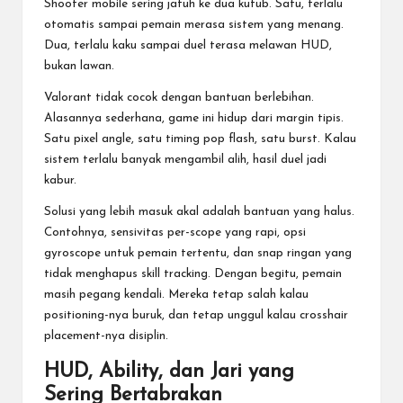
Shooter mobile sering jatuh ke dua kutub. Satu, terlalu
otomatis sampai pemain merasa sistem yang menang.
Dua, terlalu kaku sampai duel terasa melawan HUD,
bukan lawan.
Valorant tidak cocok dengan bantuan berlebihan.
Alasannya sederhana, game ini hidup dari margin tipis.
Satu pixel angle, satu timing pop flash, satu burst. Kalau
sistem terlalu banyak mengambil alih, hasil duel jadi
kabur.
Solusi yang lebih masuk akal adalah bantuan yang halus.
Contohnya, sensivitas per-scope yang rapi, opsi
gyroscope untuk pemain tertentu, dan snap ringan yang
tidak menghapus skill tracking. Dengan begitu, pemain
masih pegang kendali. Mereka tetap salah kalau
positioning-nya buruk, dan tetap unggul kalau crosshair
placement-nya disiplin.
HUD, Ability, dan Jari yang
Sering Bertabrakan