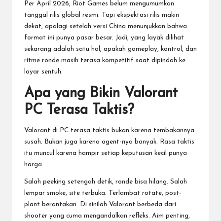
Per April 2026, Riot Games belum mengumumkan
tanggal rilis global resmi. Tapi ekspektasi rilis makin
dekat, apalagi setelah versi China menunjukkan bahwa
format ini punya pasar besar. Jadi, yang layak dilihat
sekarang adalah satu hal, apakah gameplay, kontrol, dan
ritme ronde masih terasa kompetitif saat dipindah ke
layar sentuh.
Apa yang Bikin Valorant
PC Terasa Taktis?
Valorant di PC terasa taktis bukan karena tembakannya
susah. Bukan juga karena agent-nya banyak. Rasa taktis
itu muncul karena hampir setiap keputusan kecil punya
harga.
Salah peeking setengah detik, ronde bisa hilang. Salah
lempar smoke, site terbuka. Terlambat rotate, post-
plant berantakan. Di sinilah Valorant berbeda dari
shooter yang cuma mengandalkan refleks. Aim penting,