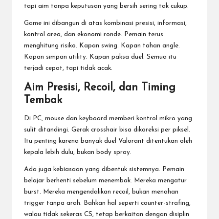
tapi aim tanpa keputusan yang bersih sering tak cukup.
Game ini dibangun di atas kombinasi presisi, informasi,
kontrol area, dan ekonomi ronde. Pemain terus
menghitung risiko. Kapan swing. Kapan tahan angle.
Kapan simpan utility. Kapan paksa duel. Semua itu
terjadi cepat, tapi tidak acak.
Aim Presisi, Recoil, dan Timing
Tembak
Di PC, mouse dan keyboard memberi kontrol mikro yang
sulit ditandingi. Gerak crosshair bisa dikoreksi per piksel.
Itu penting karena banyak duel Valorant ditentukan oleh
kepala lebih dulu, bukan body spray.
Ada juga kebiasaan yang dibentuk sistemnya. Pemain
belajar berhenti sebelum menembak. Mereka mengatur
burst. Mereka mengendalikan recoil, bukan menahan
trigger tanpa arah. Bahkan hal seperti counter-strafing,
walau tidak sekeras CS, tetap berkaitan dengan disiplin