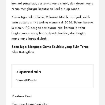
kontrol yang rapi
, performa yang stabil, dan desain yang
tetap menghargai keputusan kecil di tiap ronde.
Kalau tiga hal itu kena, Valorant Mobile bisa jadi salah
satu adaptasi FPS paling menarik di 2026. Bukan karena
ia meniru PC dengan sempurna, tapi karena ia tahu
bagian mana yang harus dipertahankan, dan bagian
mana yang harus diubah.
Baca Juga:
Mengapa Game Soulslike yang Sulit Tetap
Bikin Ketagihan
superadmin
View All Posts
Post
Previous Post
Mengapa Game Soulslike