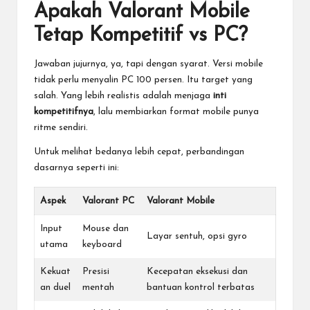
Apakah Valorant Mobile
Tetap Kompetitif vs PC?
Jawaban jujurnya, ya, tapi dengan syarat. Versi mobile
tidak perlu menyalin PC 100 persen. Itu target yang
salah. Yang lebih realistis adalah menjaga
inti
kompetitifnya
, lalu membiarkan format mobile punya
ritme sendiri.
Untuk melihat bedanya lebih cepat, perbandingan
dasarnya seperti ini:
Aspek
Valorant PC
Valorant Mobile
Input
Mouse dan
Layar sentuh, opsi gyro
utama
keyboard
Kekuat
Presisi
Kecepatan eksekusi dan
an duel
mentah
bantuan kontrol terbatas